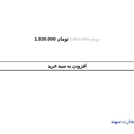
تومان
1.830.000
تومان
1.950.000
افزودن به سبد خرید
جارت سهند