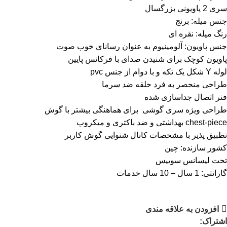
سری 2 پاویونی بزرگسال
جنس میله: برنج
رنگ میله: نقره ای
جنس پاویون: آلومینیوم به عنوان رسانای خوب صوت
پاویون کوچک برای شنیدن صدای با فرکانس پایین
لوله Y شکل یک تکه و با دوام از جنس pvc
طراحی منحصر به فرد حلقه ضد سرما
فنر اتصال جداسازی شده
طراحی ویژه سری گوشی برای هماهنگی بیشتر با گوش
chest-piece بهداشتی و ضد باکتری و میکروب
تطبیق پذیر با مشخصات کانال شنوایی گوش کاربر
کشور سازنده: چین
تحت لیسانس سوییس
گارانتی: 1 سال – 10 سال خدمات
افزودن به علاقه مندی
اشتراک: