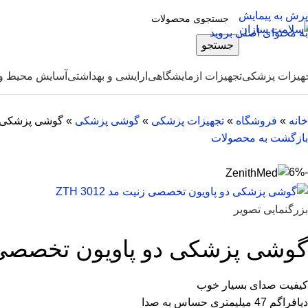
پرش به پیمایش
به محتوای اصلی بروید
جستجو
هیزات پزشکی
تجهیزات ازمایشگاهی
ارایشی و بهداشتی
آسایش محیط و 
خانه
»
فروشگاه
»
تجهیزات پزشکی
»
گوشی پزشکی
»
گوشی پزشکی دو پ
بازگشت به محصولات
-6%
بزرگنمایی تصویر
گوشی پزشکی دو پاویون تخصصی زنیت م
کیفیت صدای بسیار خوب
دیافراگم 47 میلیمتری حساس به صدا