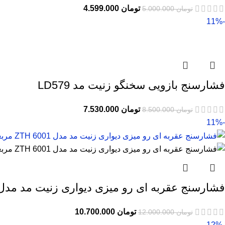
تومان
4.599.000
تومان
5.000.000
-11%
فشارسنج بازویی سخنگو زنیت مد LD579
تومان
7.530.000
تومان
8.500.000
-11%
فشارسنج عقربه ای رو میزی دیواری زنیت مد مدل ZTH 6001 مربع
تومان
10.700.000
تومان
12.000.000
-12%