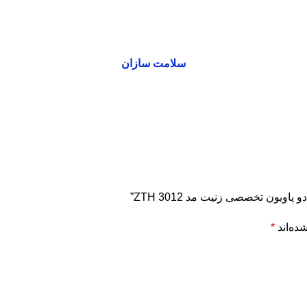
سلامت سازان
یون تخصصی زنیت مد ZTH 3012”
ده‌اند
*