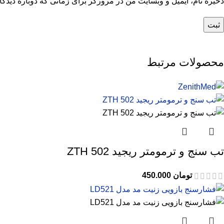
ذخیره نام، ایمیل و وبسایت من در مرورگر برای زمانی که دوباره دیدگ
محصولات مرتبط
تب سنج و ترمومتر ریجید 502 ZTH
تومان
450.000