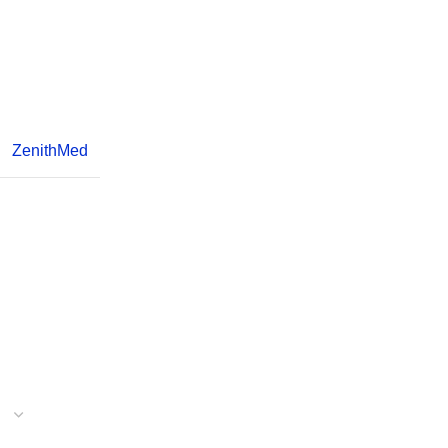
ZenithMed