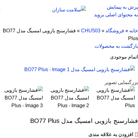
پرش به پیمایش
به محتوای اصلی بروید
خانه
»
فروشگاه
»
CHU503
»
فشارسنج بازویی امسیگ مدل BO77
Plus
بازگشت به محصولات
اتمام موجودی
بزرگنمایی تصویر
فشارسنج بازویی امسیگ مدل BO77 Plus
افزودن به علاقه مندی