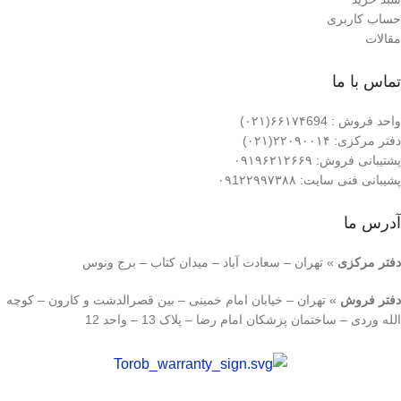
حساب کاربری
مقالات
تماس با ما
واحد فروش : ۶۶۱۷۴694(۰۲۱)
دفتر مرکزی: ۲۲۰۹۰۰۱۴(۰۲۱)
پشتیبانی فروش: ۰۹۱۹۶۲۱۲۶۶۹
پشیبانی فنی سایت: ۰۹1۲۲۹۹۷۳۸۸
آدرس ما
دفتر مرکزی
» تهران – سعادت آباد – میدان کتاب – برج ونوس
دفتر فروش
» تهران – خیابان امام خمینی – بین قصرالدشت و کارون – کوچه
الله وردی – ساختمان پزشکان امام رضا – پلاک 13 – واحد 12