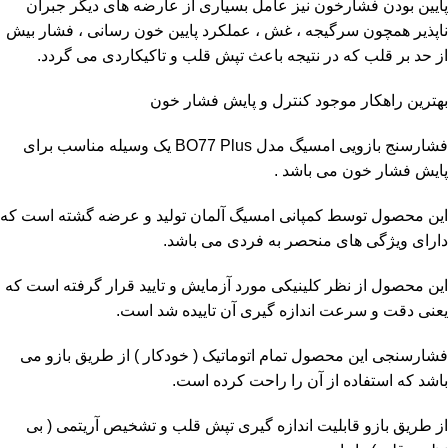
پایین بودن فشارخون نیز عامل بسیاری از عارضه های دیگر جبران
ناپذیر همچون سرگیجه ، غش ، عملکرد پایین خون رسانی ، فشار بیش
از حد بر قلب که در نتیجه باعث تپش قلب و تاکیکاردی می گردد.
بهترین راهکار موجود کنترل و پایش فشار خون
فشارسنج بازویی امسیگ مدل BO77 Plus یک وسیله مناسب برای
پایش فشار خون می باشد .
این محصول توسط کمپانی امسیگ آلمان تولید و عرضه گشته است که
دارای ویژگی های منحصر به فردی می باشد.
این محصول از نظر کلینیکی مورد آزمایش و تایید قرار گرفته است که
یعنی دقت و سرعت اندازه گیری آن تاییده شد است.
فشارسنجی این محصول تمام اتوماتیک ( خودکار ) از طریق بازو می
باشد که استفاده از آن را راحت کرده است.
از طریق بازو قابلیت اندازه گیری تپش قلب و تشخیص آریتمی ( بی