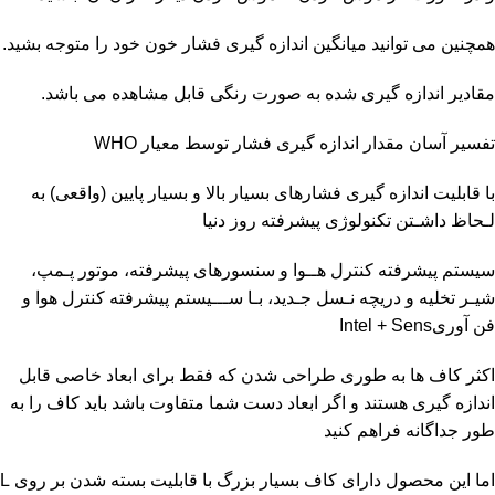
همچنین می توانید میانگین اندازه گیری فشار خون خود را متوجه بشید.
مقادیر اندازه گیری شده به صورت رنگی قابل مشاهده می باشد.
تفسیر آسان مقدار اندازه گیری فشار توسط معیار WHO
با قابلیت اندازه گیری فشارهای بسیار بالا و بسیار پایین (واقعی) به
لـحاظ داشـتن تکنولوژی پیشرفته روز دنیا
سیستم پیشرفته کنترل هــوا و سنسورهای پیشرفته، موتور پـمپ،
شیـر تخلیه و دریچه نـسل جـدید، بـا ســـیستم پیشرفته کنترل هوا و
فن آوریIntel + Sens
اکثر کاف ها به طوری طراحی شدن که فقط برای ابعاد خاصی قابل
اندازه گیری هستند و اگر ابعاد دست شما متفاوت باشد باید کاف را به
طور جداگانه فراهم کنید
اما این محصول دارای کاف بسیار بزرگ با قابلیت بسته شدن بر روی L