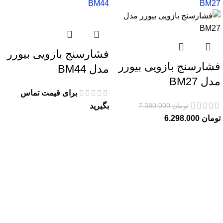
فشارسنج بازویی بیورر
فشارسنج بازویی بیورر
مدل BM44
مدل BM27
برای قیمت تماس
تومان
7.380.000
بگیرید
تومان
6.298.000