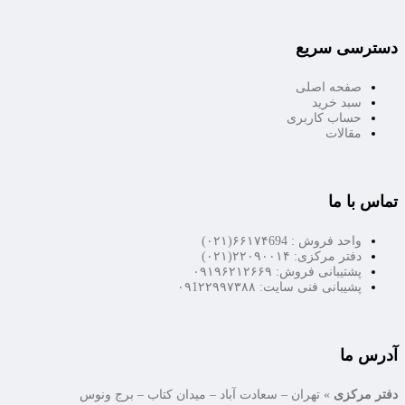
دسترسی سریع
صفحه اصلی
سبد خرید
حساب کاربری
مقالات
تماس با ما
واحد فروش : ۶۶۱۷۴694(۰۲۱)
دفتر مرکزی: ۲۲۰۹۰۰۱۴(۰۲۱)
پشتیبانی فروش: ۰۹۱۹۶۲۱۲۶۶۹
پشیبانی فنی سایت: ۰۹1۲۲۹۹۷۳۸۸
آدرس ما
دفتر مرکزی
» تهران – سعادت آباد – میدان کتاب – برج ونوس