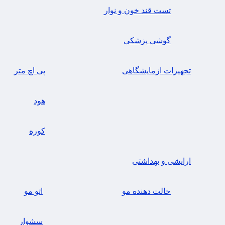
تست قند خون و نوار
گوشی پزشکی
تجهیزات ازمایشگاهی
پی اچ متر
هود
کوره
ارایشی و بهداشتی
حالت دهنده مو
اتو مو
سشوار