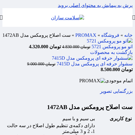
پرش به پیمایش
به محتوای اصلی بروید
خانه
»
فروشگاه
»
PROMAX
»
ست اصلاح پرومکس مدل 1472AB
اتو مو پرومکس 5721
تومان
4.320.000
تومان
4.830.000
بازگشت به محصولات
سشوار حرفه ای پرومکس مدل 7415D
تومان
9.000.000
تومان
8.500.000
اتمام موجودی
بزرگنمایی تصویر
ست اصلاح پرومکس مدل 1472AB
نوع کاربری
بی سیم و با سیم
دارای دکمه‌ی تنظیم طول اصلاح در سه حالت
1، 2 و 3 میلی‌متر