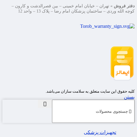
دفتر فروش
» تهران – خیابان امام خمینی – بین قصرالدشت و کارون –
کوچه الله وردی – ساختمان پزشکان امام رضا – پلاک 13 – واحد 12
کلیه حقوق این سایت متعلق به سلامت سازان می‌باشد.
بستن
تجهیزات پزشکی