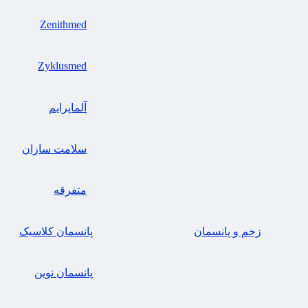
Zenithmed
Zyklusmed
آلماپرایم
سلامت سازان
متفرقه
زخم و پانسمان
پانسمان کلاسیک
پانسمان نوین