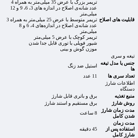
تریمر بزرگ با عرض 35 میلی‌متر به همراه 4
عدد شانه‌ی اصلاح در اندازه های 3، 6، 9 و 12
میلی‌متر
قابلیت های اصلاح
تریمر متوسط با عرض 25 میلی‌متر به همراه 3
عدد شانه‌ی اصلاح در اندازه‌های 4، 6 و 8
میلی‌متر
تریمر کوچک با عرض 5 میلی‌متر
شیور فویلی با توری قابل جدا شدن
موزن گوش و بینی
تیغه و سری
جنس یا مدل تیغه
استیل ضد زنگ
ها
تعداد سری ها
11 عدد
اطلاعات شارژ
دستگاه
منبع تغذیه
برق و باتری قابل شارژ
روش شارژ
برق مستقیم و استند شارژ
مدت زمان شارژ
8 ساعت
شدن كامل
مدت زمان
استفاده پس از
45 دقیقه
شارژ کامل