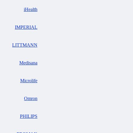
iHealth
IMPERIAL
LITTMANN
Medisana
Microlife
Omron
PHILIPS