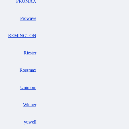
PROMAX
Prowave
REMINGTON
Riester
Rossmax
Unimom
Winner
yuwell