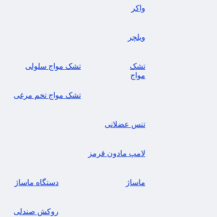
واکر
ویلچر
تشک
تشک مواج سلولی
مواج
تشک مواج تخم مرغی
تنس عضلانی
لامپ مادون قرمز
ماساژ
دستگاه ماساژ
روکش صندلی