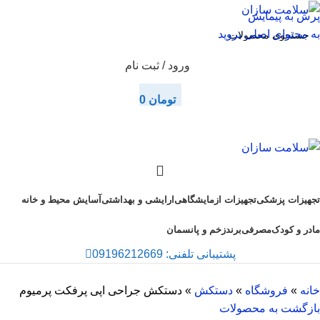
پرش به پیمایش
به محتوای اصلی بروید
ورود / ثبت نام
تومان
0
تجهیزات پزشکی
تجهیزات ازمایشگاهی
ارایشی و بهداشتی
آسایش محیط و خانه
مادر و کودک
مصرفی
برند
زخم و پانسمان
پشتیبانی تلفنی: 09196212669
خانه
»
فروشگاه
»
دستکش
»
دستکش جراحی اپی پرفکت پرمیوم
بازگشت به محصولات