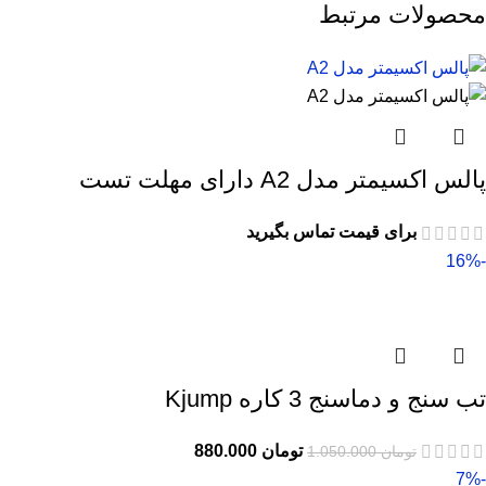
محصولات مرتبط
پالس اکسیمتر مدل A2 دارای مهلت تست
برای قیمت تماس بگیرید
-16%
تب سنج و دماسنج 3 کاره Kjump
تومان
880.000
تومان
1.050.000
-7%