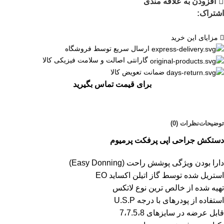
افزودن به علاقه مندی
اشتراک:
مزایای این خرید
ارسال سریع توسط فروشگاه
گارانتی اصالت و سلامت فیزیکی کالا
ضمانت تعویض کالا
برای قیمت تماس بگیرید
توضیحات
نظرات (0)
دستکش جراحی اپی پرفکت پرمیوم
دارا بودن ویژگی پوشش راحت (Easy Donning)
استریل شده توسط گاز اتیلن اکساید EO
تهیه شده از خالص ترین نوع لاتکس
استفاده از پودرهای با درجه U.S.P
قابل عرضه در سایزهای 7،7.5،8