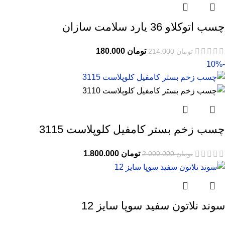
چسب اتوکلاو 36 یارد سلامت سازان
تومان
180.000
تومان
214.000
-10%
چسب زخم بستر کامفیل کلوپلاست 3115
تومان
1.800.000
تومان
2.000.000
سوند نلاتون سفید سوپا سایز 12