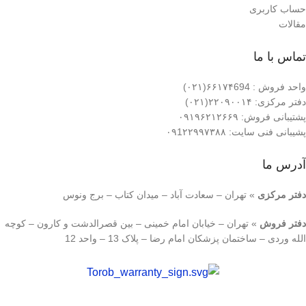
حساب کاربری
مقالات
تماس با ما
واحد فروش : ۶۶۱۷۴694(۰۲۱)
دفتر مرکزی: ۲۲۰۹۰۰۱۴(۰۲۱)
پشتیبانی فروش: ۰۹۱۹۶۲۱۲۶۶۹
پشیبانی فنی سایت: ۰۹1۲۲۹۹۷۳۸۸
آدرس ما
دفتر مرکزی
» تهران – سعادت آباد – میدان کتاب – برج ونوس
دفتر فروش
» تهران – خیابان امام خمینی – بین قصرالدشت و کارون – کوچه
الله وردی – ساختمان پزشکان امام رضا – پلاک 13 – واحد 12