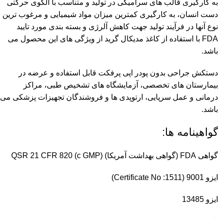
به کارگیری قالب های سرامیکی در تولید و متناسب با الگوی حرکتی
دست انسان، به کارگیری کمترین میزان مواد شیمیایی و مرغوب ترین
نوع آنها در فرآیند تولید جهت کاهش آلرژی و بسته بندی مورد تایید
FDA با استفاده از کاغذ مدیکال گرید از ویژگی های این محصول می
باشد.
دستکش جراحی بدون پودر اپی پرفکت قابل استفاده و عرضه در
بیمارستان های تخصصی، آزمایشگاه های تشخیص طبی، مراکز
درمانی و عمل سرپایی، ارتوپدی ها و فروشندگان تجهیزات پزشکی می
باشد.
گواهینامه ها:
گواهی FDA (گواهی بهداشت آمریکا) (QSR 21 CFR 820 (c GMP
ایزو 9001 (Certificate No :1511)
ایزو 13485