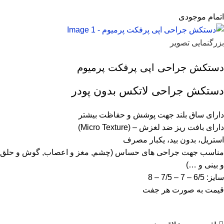
اتمام موجودی
بزرگنمایی تصویر
دستکش جراحی اپی پرفکت پرمیوم
دستکش جراحی لاتکس بدون پودر
دارای ساق بلند جهت پوشش و حفاظت بیشتر
دارای بافت ریز ضد لغزش – (Micro Texture)
استریل، بدون بید، یکبار مصرف
مناسب جهت جراحی های حساس (چشم, مغز و اعصاب, گوش و حلق
و بینی و …)
سایز: 6/5 – 7 – 7/5 – 8
قیمت به صورت هر جفت