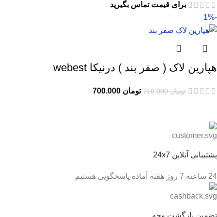
برای قیمت تماس بگیرید
-1%
هپارین لاک ( صفر بند ) درنیکا webest
تومان
700.000
تومان
710.000
پشتیبانی آنلاین 24x7
24 ساعته 7 روز هفته آماده پاسخگویی هستیم
تضمین بازگشت وجه