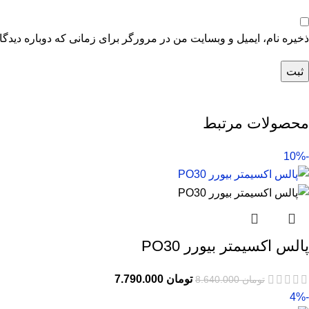
ذخیره نام، ایمیل و وبسایت من در مرورگر برای زمانی که دوباره دیدگ
محصولات مرتبط
-10%
پالس اکسیمتر بیورر PO30
تومان
7.790.000
تومان
8.640.000
-4%