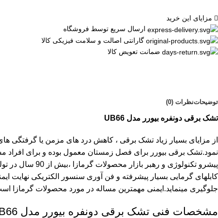
مزایای این خرید
ارسال سریع توسط فروشگاه
گارانتی اصالت و سلامت فیزیکی کالا
ضمانت تعویض کالا
توضیحات
نظرات (0)
تشک برقی دونفره بیورر مدل UB66
از مزایای بسیار زیاد تشک برقی ، کاهش درد های مزمن یا گرفتگی های
نمود.تشک برقی بیورر برای فصل زمستان معمول بوده و برای افراد 
کابلهای گرمایی بسیار پیشرفته و فن آوری سنسور الکتریکی نهایت ایم
جلوگیری مینماید.ایمنی مهمترین مساله در مورد محصولات گرمازا ا
مشخصات فنی تشک برقی دونفره بیورر مدل UB66 :