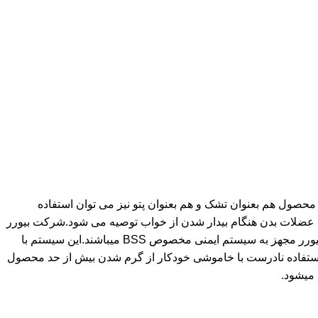
محصول هم بعنوان تشک و هم بعنوان پتو نیز می توان استفاده
 عضلات بدن هنگام بیدار شدن از خواب توصیه می شود.شرکت بیورر
پیشرو تکنولوژی و رهبر بازار محصولات گرمازا ،بیش از 90 سال در تولید محصولات گرمازا تجربه اندوخته است.محصولات گرمازای شرکت بیورر مجهز به سیستم ایمنی مخصوص BSS میباشند.این سیستم با
یا استفاده نادرست با خاموشی خودکار از گرم شدن بیش از حد محصول
میشود.