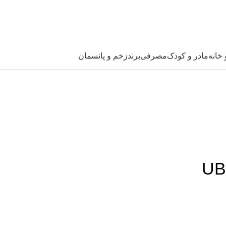
خانه
مادر و کودک
مصرفی
برند
زخم و پانسمان