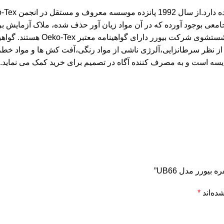
 Oeko-Tex با معیارهای واضح، اصول جامعی بوجود آورده که در آن مواد زیان آور حذف شد
 امتیاز تحت بیش از 100 آزمایش اختصاصی از نظر سرطانزایی،آلرژی ناشی از مواد رنگی،آف
یسه است و به مصرف کننده آگاه در تصمیم برای خرید کمک می نماید.
یورر مدل UB66”
ده‌اند
*