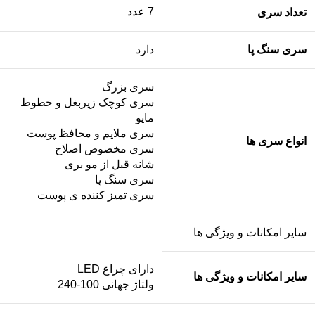
7 عدد
تعداد سری
سری سنگ پا
دارد
سری بزرگ
سری کوچک زیربغل و خطوط
مایو
سری ملایم و محافظ پوست
انواع سری ها
سری مخصوص اصلاح
شانه قبل از مو بری
سری سنگ پا
سری تمیز کننده ی پوست
سایر امکانات و ویژگی ها
دارای چراغ LED
سایر امکانات و ویژگی ها
ولتاژ جهانی 100-240