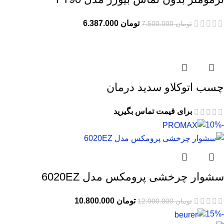
تومان
6.387.000
تومان
7.500.000
چسب اتوکلاو سدید درمان
برای قیمت تماس بگیرید
-10%
سشوار چرخشی پرومکس مدل 6020EZ
تومان
10.800.000
تومان
12.000.000
-15%