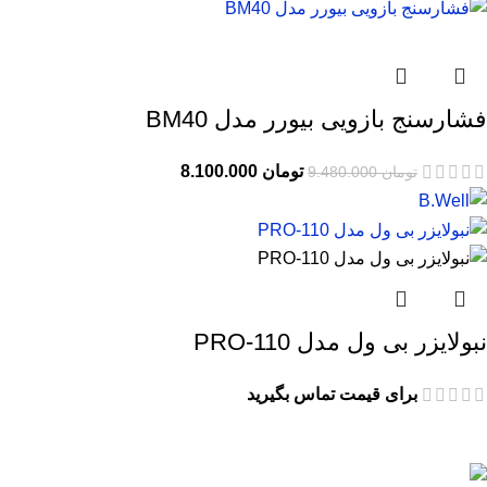
فشارسنج بازویی بیورر مدل BM40
تومان
8.100.000
تومان
9.480.000
نبولایزر بی ول مدل PRO-110
برای قیمت تماس بگیرید