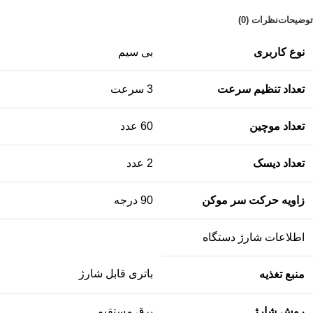
توضیحات
نظرات (0)
نوع کاربری
بی سیم
تعداد تنظیم سرعت
3 سرعت
تعداد موچین
60 عدد
تعداد دیسک
2 عدد
زاویه حرکت سر موکن
90 درجه
اطلاعات شارژ دستگاه
باتری قابل شارژ
منبع تغذیه
روش شارژ
برق مستقیم