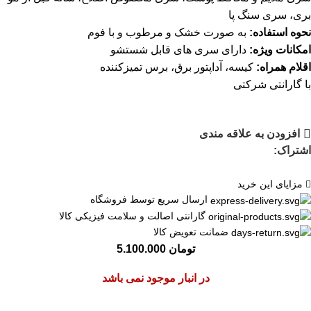
بری، سری سنگ پا
نحوه استفاده:
به صورت خشک و مرطوب و با فوم
امکانات ویژه:
دارای سری های قابل شستشو
اقلام همراه:
کیسه، آداپتور برق، برس تمیزکننده
با گارانتی شرکتی
افزودن به علاقه مندی
اشتراک:
مزایای این خرید
ارسال سریع توسط فروشگاه
گارانتی اصالت و سلامت فیزیکی کالا
ضمانت تعویض کالا
تومان
5.100.000
در انبار موجود نمی باشد