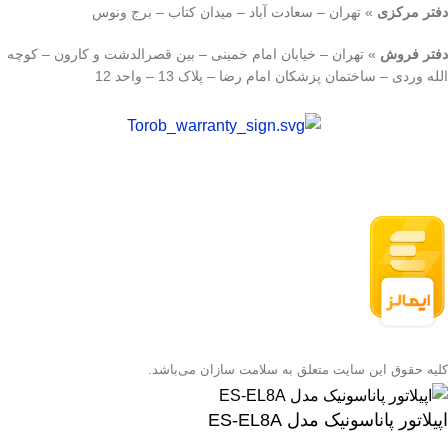
دفتر مرکزی
» تهران – سعادت آباد – میدان کتاب – برج ونوس
دفتر فروش
» تهران – خیابان امام خمینی – بین قصرالدشت و کارون – کوچه
الله وردی – ساختمان پزشکان امام رضا – پلاک 13 – واحد 12
کلیه حقوق این سایت متعلق به سلامت سازان می‌باشد.
اپیلاتور پاناسونیک مدل ES-EL8A