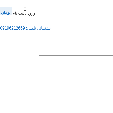
تومان
0
ورود / ثبت نام
پشتیبانی تلفنی: 09196212669