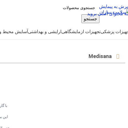
پرش به پیمایش
به محتوای اصلی بروید
جستجو
هیزات پزشکی
تجهیزات ازمایشگاهی
ارایشی و بهداشتی
آسایش محیط و 
Medisana
با گارانتی ۳ س
این بر
محصولات